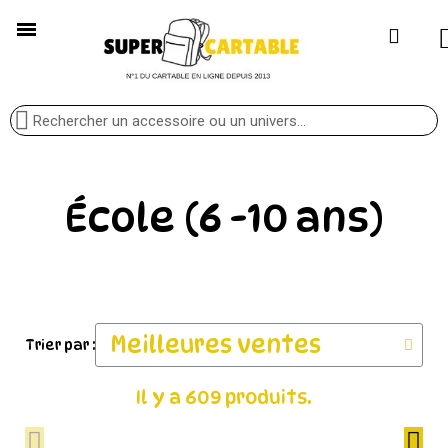
École (6 -10 ans)
Trier par :
Il y a 609 produits.