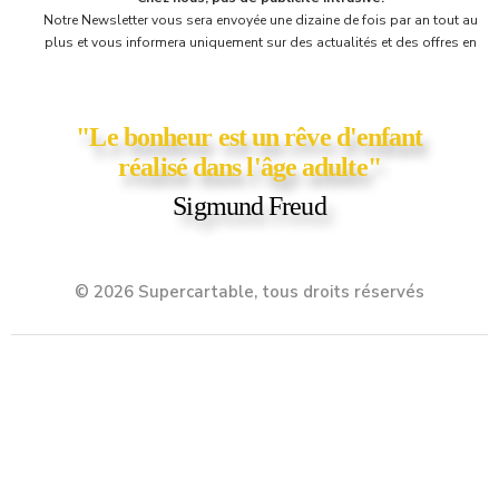
Notre Newsletter vous sera envoyée une dizaine de fois par an tout au
plus et vous informera uniquement sur des actualités et des offres en
cours chez Supercartable! Vous y trouverez parfois une petite surprise,
comme un bon d'achat ou un coupon de réduction ;)
"Le bonheur est un rêve d'enfant
réalisé dans l'âge adulte"
Sigmund Freud
© 2026 Supercartable, tous droits réservés