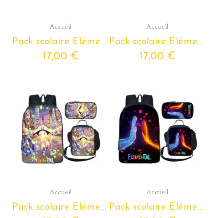
Aperçu rapide
Aperçu rapide
Accueil
Accueil
Pack scolaire Elémentaire à composer du Cp au Cm2 - cartable Elémentaire + Lunchboxe + trousse assortie
Pack scolaire Elémentaire à composer du Cp au Cm2 - cartable Elémentaire + Lunchboxe + trousse assortie
17,00 €
17,00 €
Aperçu rapide
Aperçu rapide
Accueil
Accueil
Pack scolaire Elémentaire à composer du Cp au Cm2 - cartable Elémentaire + Lunchboxe + trousse assortie
Pack scolaire Elémentaire à composer du Cp au Cm2 - cartable Elémentaire + Lunchboxe + trousse assortie