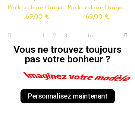
Pack scolaire Dragon Ball à composer - Cartable Dragon ball + Trousse Dragon Ball + Sacoche Dragon Ball
Pack scolaire Dragon Ball à composer - Cartable Dragon ball + Trousse Dragon Ball + Sacoche Dragon Ball
69,00 €
69,00 €
1
2
3
…
16
Vous ne trouvez toujours
pas votre bonheur ?
Personnalisez-le !
Personnalisez maintenant