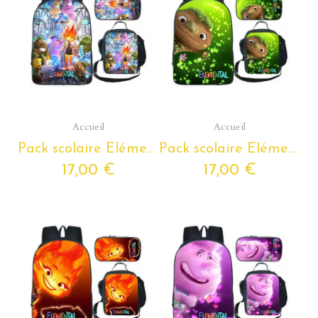
Aperçu rapide
Aperçu rapide
Accueil
Accueil
Pack scolaire Elémentaire à composer du Cp au Cm2 - cartable Elémentaire + Lunchboxe + trousse assortie
Pack scolaire Elémentaire à composer du Cp au Cm2 - cartable Elémentaire + Lunchboxe + trousse assortie
17,00 €
17,00 €