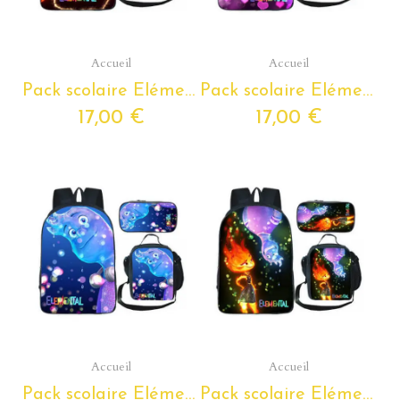
Aperçu rapide
Aperçu rapide
Accueil
Accueil
Pack scolaire Elémentaire à composer du Cp au Cm2 - cartable Elémentaire + Lunchboxe + trousse assortie
Pack scolaire Elémentaire à composer du Cp au Cm2 - cartable Elémentaire + Lunchboxe + trousse assortie
17,00 €
17,00 €
Aperçu rapide
Aperçu rapide
Accueil
Accueil
Pack scolaire Elémentaire à composer du Cp au Cm2 - cartable Elémentaire + Lunchboxe + trousse assortie
Pack scolaire Elémentaire à composer du Cp au Cm2 - cartable Elémentaire + Lunchboxe + trousse assortie