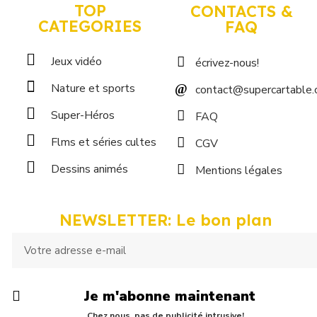
TOP
CONTACTS &
CATEGORIES
FAQ
Jeux vidéo
écrivez-nous!
Nature et sports
contact@supercartable
Super-Héros
FAQ
Flms et séries cultes
CGV
Dessins animés
Mentions légales
NEWSLETTER: Le bon plan
Je m'abonne maintenant
Chez nous, pas de publicité intrusive!