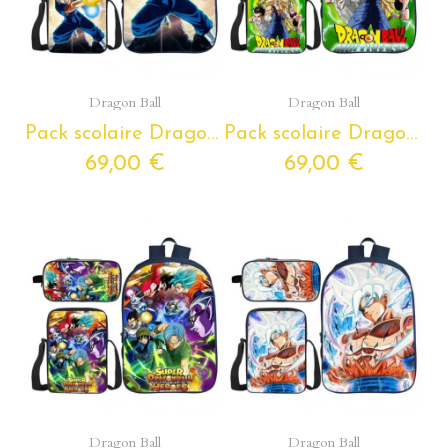
Aperçu rapide
Aperçu rapide
Dragon Ball
Dragon Ball
Pack scolaire Dragon Ball à composer - Cartable Dragon ball + Trousse Dragon Ball + Sacoche Dragon Ball
Pack scolaire Dragon Ball à composer - Cartable Dragon ball + Trousse Dragon Ball + Sacoche Dragon Ball
69,00 €
69,00 €
Aperçu rapide
Aperçu rapide
Dragon Ball
Dragon Ball