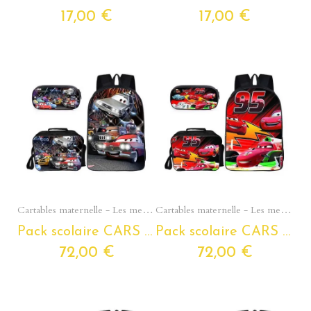
17,00 €
17,00 €
Aperçu rapide
Aperçu rapide
Cartables maternelle - Les meilleurs modèles pour les tout petits
Cartables maternelle - Les meilleurs modèles pour les tout petits
Pack scolaire CARS à composer pour classes de primaire – Cartable CARS + Trousse CARS + Lunchbox assortie
Pack scolaire CARS à composer pour classes de primaire – Cartable CARS + Trousse CARS + Lunchbox isotherme assortie
72,00 €
72,00 €