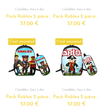
Aperçu rapide
Aperçu rapide
Cartables, Sacs à dos
Cartables, Sacs à dos
Pack Roblox 2 pièces – Sac à dos scolaire + trousse assortie
Pack Roblox 2 pièces – Sac à dos scolaire + trousse assortie
57,00 €
57,00 €
C'est nouveau!
C'est nouveau!
Aperçu rapide
Aperçu rapide
Cartables, Sacs à dos
Cartables, Sacs à dos
Pack Roblox 2 pièces – Sac à dos scolaire + trousse assortie
Pack Roblox 2 pièces – Sac à dos scolaire + trousse assortie
57,00 €
57,00 €