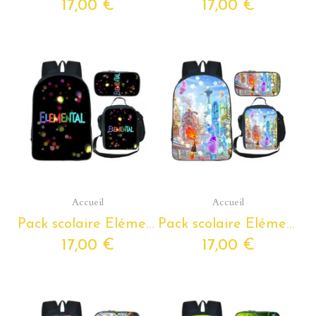
17,00 €
17,00 €
Aperçu rapide
Aperçu rapide
Accueil
Accueil
Pack scolaire Elémentaire à composer du Cp au Cm2 - cartable Elémentaire + Lunchboxe + trousse assortie
Pack scolaire Elémentaire à composer du Cp au Cm2 - cartable Elémentaire + Lunchboxe + trousse assortie
17,00 €
17,00 €