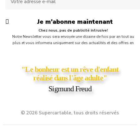
Je m'abonne maintenant
Chez nous, pas de publicité intrusive!
Notre Newsletter vous sera envoyée une dizaine de fois par an tout au
plus et vous informera uniquement sur des actualités et des offres en
cours chez Supercartable! Vous y trouverez parfois une petite surprise,
comme un bon d'achat ou un coupon de réduction ;)
"Le bonheur est un rêve d'enfant
réalisé dans l'âge adulte"
Sigmund Freud
© 2026 Supercartable, tous droits réservés