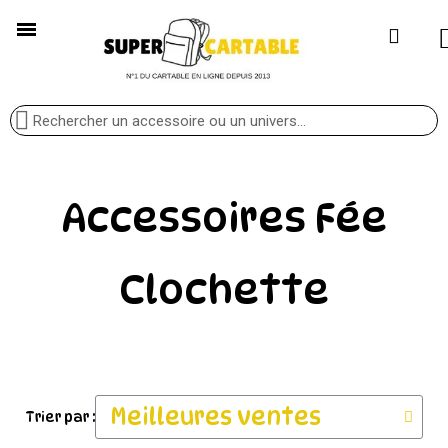
Accessoires Fée
Clochette
Trier par :