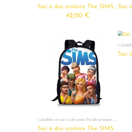
Sac à dos scolaire The SIMS pour enfants et ados
42,00 €
Aperçu rapide
Cartables et sacs à dos pour l'école primaire - Du cp au cm2
Sac à dos scolaire The SIMS pour enfants et ados