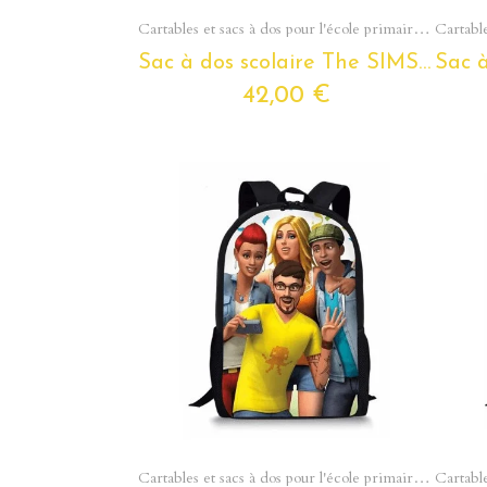
Aperçu rapide
Cartables et sacs à dos pour l'école primaire - Du cp au cm2
Sac à dos scolaire The SIMS pour enfants et ados
42,00 €
Aperçu rapide
Cartables et sacs à dos pour l'école primaire - Du cp au cm2