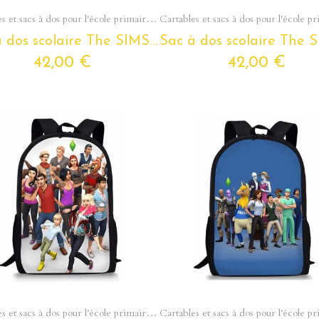
Aperçu rapide
Aperçu rapide
Cartables et sacs à dos pour l'école primaire - Du cp au cm2
Sac à dos scolaire The SIMS pour enfants et ados
42,00 €
42,00 €
Aperçu rapide
Aperçu rapide
Cartables et sacs à dos pour l'école primaire - Du cp au cm2