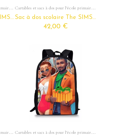
Aperçu rapide
Cartables et sacs à dos pour l'école primaire - Du cp au cm2
Cartables et sacs à dos pour l'école primaire - Du cp au cm2
Sac à dos scolaire The SIMS pour enfants et ados
Sac à dos scolaire The SIMS pour enfants et ados
42,00 €
Aperçu rapide
Cartables et sacs à dos pour l'école primaire - Du cp au cm2
Cartables et sacs à dos pour l'école primaire - Du cp au cm2