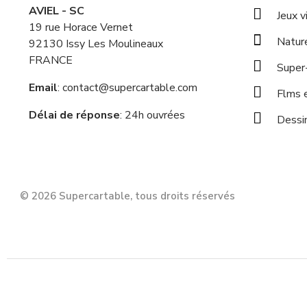
AVIEL - SC
Jeux v
19 rue Horace Vernet
Natur
92130 Issy Les Moulineaux
FRANCE
Super
Email
: contact@supercartable.com
Flms e
Délai de réponse
: 24h ouvrées
Dessi
© 2026 Supercartable, tous droits réservés