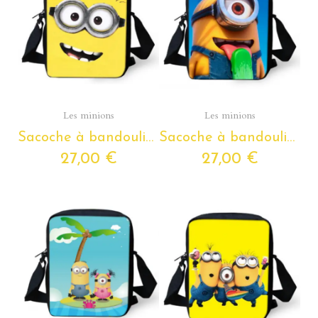
Aperçu rapide
Aperçu rapide
Les minions
Les minions
Sacoche à bandoulière Les Minions pour enfants de la petite section de maternelle au CM2
Sacoche à bandoulière Les Minions pour enfants de la petite section de maternelle au CM2
27,00 €
27,00 €