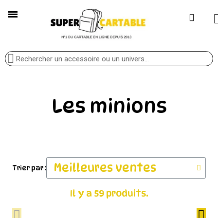
Les minions
Trier par :
Il y a 59 produits.