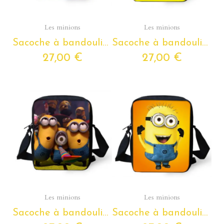
Aperçu rapide
Aperçu rapide
Les minions
Les minions
Sacoche à bandoulière Les Minions pour enfants de la petite section de maternelle au CM2
Sacoche à bandoulière Les Minions pour enfants de la petite section de maternelle au CM2
27,00 €
27,00 €
Aperçu rapide
Aperçu rapide
Les minions
Les minions
Sacoche à bandoulière Les Minions pour enfants de la petite section de maternelle au CM2
Sacoche à bandoulière Les Minions pour enfants de la petite section de maternelle au CM2