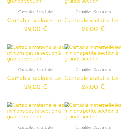
Aperçu rapide
Aperçu rapide
Cartables, Sacs à dos
Cartables, Sacs à dos
Cartable scolaire Les Minions Superman – Sac à dos Les Minions Superman pour enfants de 4 à 6 ans
Cartable scolaire Les Minions – Sac à dos Les Minions pour enfants de 4 à 6 ans
29,00 €
29,00 €
Aperçu rapide
Aperçu rapide
Cartables, Sacs à dos
Cartables, Sacs à dos
Cartable scolaire Les Minions – Sac à dos Les Minions pour enfants de 4 à 6 ans
Cartable scolaire Les Minions – Sac à dos Les Minions pour enfants de 4 à 6 ans
29,00 €
29,00 €
Aperçu rapide
Aperçu rapide
Cartables, Sacs à dos
Cartables, Sacs à dos