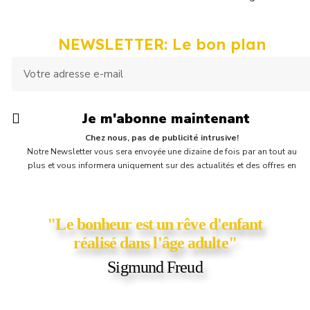
NEWSLETTER: Le bon plan
Je m'abonne maintenant
Chez nous, pas de publicité intrusive!
Notre Newsletter vous sera envoyée une dizaine de fois par an tout au
plus et vous informera uniquement sur des actualités et des offres en
cours chez Supercartable! Vous y trouverez parfois une petite surprise,
comme un bon d'achat ou un coupon de réduction ;)
"Le bonheur est un rêve d'enfant
réalisé dans l'âge adulte"
Sigmund Freud