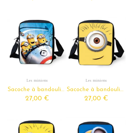
Aperçu rapide
Aperçu rapide
Les minions
Les minions
Sacoche à bandoulière Les Minions pour enfants de la petite section de maternelle au CM2
Sacoche à bandoulière Les Minions pour enfants de la petite section de maternelle au CM2
27,00 €
27,00 €