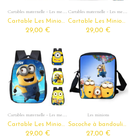
Aperçu rapide
Aperçu rapide
Cartables maternelle - Les meilleurs modèles pour les tout petits
Cartables maternelle - Les meilleurs modèles pour les tout petits
Cartable Les Minions maternelle – sac à dos scolaire Les Minions de la petite à la grande section
Cartable Les Minions maternelle – sac à dos scolaire Les Minions de la petite à la grande section
29,00 €
29,00 €
Aperçu rapide
Aperçu rapide
Cartables maternelle - Les meilleurs modèles pour les tout petits
Les minions
Cartable Les Minions maternelle – sac à dos scolaire Les Minions de la petite à la grande section
Sacoche à bandoulière Les Minions pour enfants de la petite section de maternelle au CM2
29,00 €
27,00 €