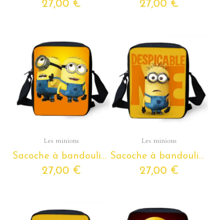
27,00 €
27,00 €
Aperçu rapide
Aperçu rapide
Les minions
Les minions
Sacoche à bandoulière Les Minions pour enfants de la petite section de maternelle au CM2
Sacoche à bandoulière Les Minions pour enfants de la petite section de maternelle au CM2
27,00 €
27,00 €