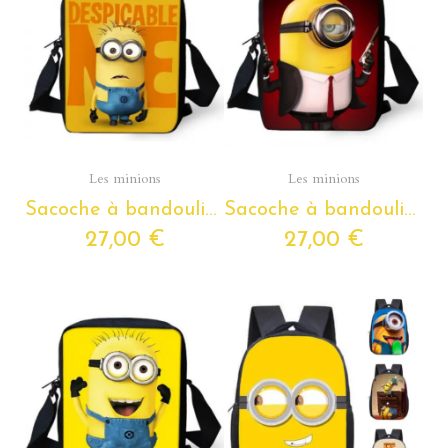
Aperçu rapide
Aperçu rapide
Les minions
Les minions
Sacoche à bandoulière Les Minions pour enfants de la petite section de maternelle au CM2
Sacoche à bandoulière Les Minions pour enfants de la petite section de maternelle au CM2
27,00 €
27,00 €