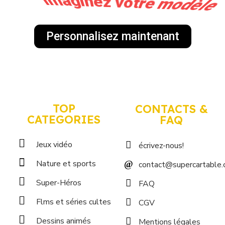
Personnalisez-le !
Personnalisez maintenant
TOP
CONTACTS &
CATEGORIES
FAQ
Jeux vidéo
écrivez-nous!
Nature et sports
contact@supercartable
Super-Héros
FAQ
Flms et séries cultes
CGV
Dessins animés
Mentions légales