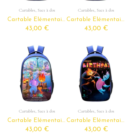
Aperçu rapide
Aperçu rapide
Cartables, Sacs à dos
Cartables, Sacs à dos
Cartable Elémentaire - sac à dos scolaire Elémentaire pour enfant - 2 formats maternelle et primaire
Cartable Elémentaire - sac à dos scolaire Elémentaire pour enfant - 2 formats maternelle et primaire
43,00 €
43,00 €
Aperçu rapide
Aperçu rapide
Cartables, Sacs à dos
Cartables, Sacs à dos
Cartable Elémentaire - sac à dos scolaire Elémentaire pour enfant - 2 formats maternelle et primaire
Cartable Elémentaire - sac à dos scolaire Elémentaire pour enfant - 2 formats maternelle et primaire
43,00 €
43,00 €