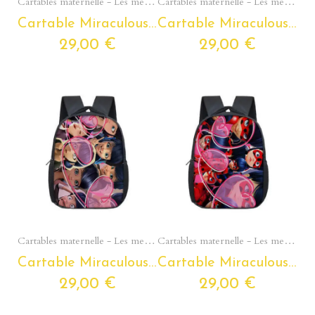
Cartables maternelle - Les meilleurs modèles pour les tout petits
Cartables maternelle - Les meilleurs modèles pour les tout petits
Cartable Miraculous LadyBug et chat noir pour enfants de la petite section à la grande section de maternelle
Cartable Miraculous LadyBug et chat noir pour enfants de la petite section à la grande section de maternelle
29,00 €
29,00 €
Aperçu rapide
Aperçu rapide
Cartables maternelle - Les meilleurs modèles pour les tout petits
Cartables maternelle - Les meilleurs modèles pour les tout petits
Cartable Miraculous LadyBug et chat noir pour enfants de la petite section à la grande section de maternelle
Cartable Miraculous LadyBug et chat noir pour enfants de la petite section à la grande section de maternelle
29,00 €
29,00 €