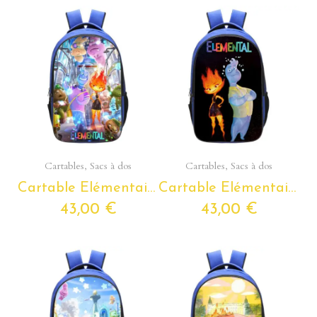
Aperçu rapide
Aperçu rapide
Cartables, Sacs à dos
Cartables, Sacs à dos
Cartable Elémentaire - sac à dos scolaire Elémentaire pour enfant - 2 formats maternelle et primaire
Cartable Elémentaire - sac à dos scolaire Elémentaire pour enfant - 2 formats maternelle et primaire
43,00 €
43,00 €