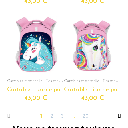
43,00 €
43,00 €
Aperçu rapide
Aperçu rapide
Cartables maternelle - Les meilleurs modèles pour les tout petits
Cartables maternelle - Les meilleurs modèles pour les tout petits
Cartable Licorne pour fille de 4 à 10 ans - 2 Formats au choix- Cartable Licorne maternelle - Cartable Licorne primaire
Cartable Licorne pour fille de 4 à 10 ans - 2 Formats au choix- Cartable Licorne maternelle - Cartable Licorne primaire
43,00 €
43,00 €
1
2
3
…
20