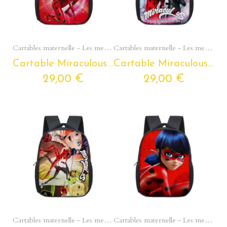
Aperçu rapide
Aperçu rapide
Cartables maternelle - Les meilleurs modèles pour les tout petits
Cartables maternelle - Les meilleurs modèles pour les tout petits
Cartable Miraculous LadyBug et chat noir pour enfants de la petite section à la grande section de maternelle
Cartable Miraculous LadyBug et chat noir pour enfants de la petite section à la grande section de maternelle
29,00 €
29,00 €
Aperçu rapide
Aperçu rapide
Cartables maternelle - Les meilleurs modèles pour les tout petits
Cartables maternelle - Les meilleurs modèles pour les tout petits