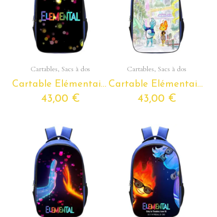
Aperçu rapide
Aperçu rapide
Cartables, Sacs à dos
Cartables, Sacs à dos
Cartable Elémentaire - sac à dos scolaire Elémentaire pour enfant - 2 formats maternelle et primaire
Cartable Elémentaire - sac à dos scolaire Elémentaire pour enfant - 2 formats maternelle et primaire
43,00 €
43,00 €