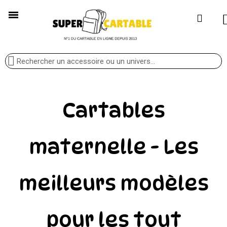
Cartables
maternelle - Les
meilleurs modèles
pour les tout