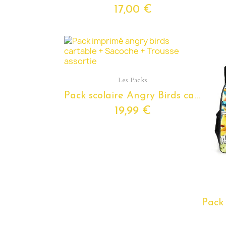
17,00 €
Aperçu rapide
Les Packs
Pack scolaire Angry Birds cartable + Sacoche Trousse assortie
19,99 €