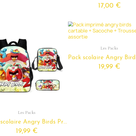
17,00 €
Aperçu rapide
Les Packs
19,99 €
Aperçu rapide
Les Packs
Pack scolaire Angry Birds Primaire à composer - Cartable Angry Birds, Sacoche et Trousse - pour enfants du Cp au Cm2
19,99 €