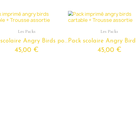
Aperçu rapide
Aperçu rapide
Les Packs
Les Packs
Pack scolaire Angry Birds pour classes de maternelle - Cartable Angry Bird avec la trousse assortie
45,00 €
45,00 €