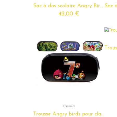
Sac à dos scolaire Angry Birds pour enfants de 6 ans 10 ans
42,00 €
Aperçu rapide
Trousses
Trousse Angry birds pour classes de primaire et maternelle