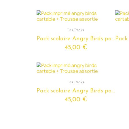
Aperçu rapide
Les Packs
Pack scolaire Angry Birds pour classes de maternelle - Cartable Angry Bird avec la trousse assortie
45,00 €
Aperçu rapide
Les Packs
Pack scolaire Angry Birds pour classes de maternelle - Cartable Angry Bird avec la trousse assortie
45,00 €