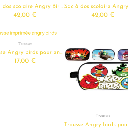
Sac à dos scolaire Angry Birds pour enfants de 6 ans 10 ans
42,00 €
42,00 €
Aperçu rapide
Trousses
Trousse Angry birds pour enfants
17,00 €
Aperçu rapide
Trousses