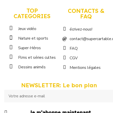
TOP
CONTACTS &
CATEGORIES
FAQ
Jeux vidéo
écrivez-nous!
Nature et sports
contact@supercartable
Super-Héros
FAQ
Flms et séries cultes
CGV
Dessins animés
Mentions légales
NEWSLETTER: Le bon plan
Je m'abonne maintenant