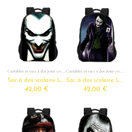
Aperçu rapide
Aperçu rapide
Cartables et sacs à dos pour collégiens et lycéens - Section Ados
Cartables et sacs à dos pour collégiens et lycéens - Section Ados
Sac à dos scolaire LE JOKER pour ados et étudiants
Sac à dos scolaire LE JOKER pour ados et étudiants
42,00 €
42,00 €