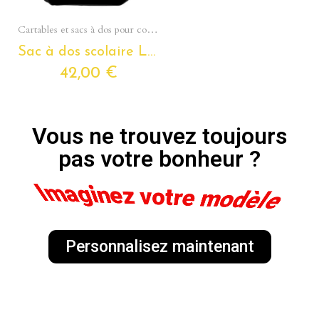
Aperçu rapide
Cartables et sacs à dos pour collégiens et lycéens - Section Ados
Sac à dos scolaire LE JOKER pour ados et étudiants
42,00 €
Vous ne trouvez toujours
pas votre bonheur ?
Imaginez votre modèl
Personnalisez maintenant