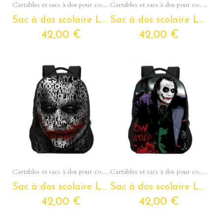
Aperçu rapide
Aperçu rapide
Cartables et sacs à dos pour collégiens et lycéens - Section Ados
Cartables et sacs à dos pour collégiens et lycéens - Section Ados
Sac à dos scolaire LE JOKER pour ados et étudiants
Sac à dos scolaire LE JOKER pour ados et étudiants
42,00 €
42,00 €
Aperçu rapide
Aperçu rapide
Cartables et sacs à dos pour collégiens et lycéens - Section Ados
Cartables et sacs à dos pour collégiens et lycéens - Section Ados
Sac à dos scolaire LE JOKER pour ados et étudiants
Sac à dos scolaire LE JOKER pour ados et étudiants
42,00 €
42,00 €