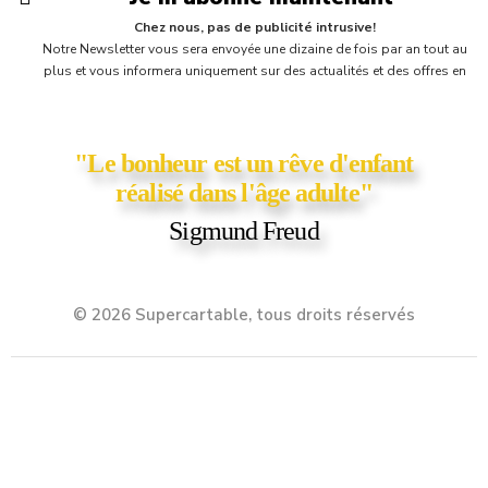
Chez nous, pas de publicité intrusive!
Notre Newsletter vous sera envoyée une dizaine de fois par an tout au
plus et vous informera uniquement sur des actualités et des offres en
cours chez Supercartable! Vous y trouverez parfois une petite surprise,
comme un bon d'achat ou un coupon de réduction ;)
"Le bonheur est un rêve d'enfant
réalisé dans l'âge adulte"
Sigmund Freud
© 2026 Supercartable, tous droits réservés