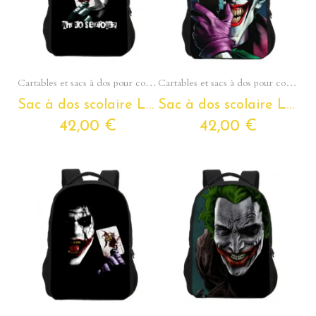
Aperçu rapide
Aperçu rapide
Cartables et sacs à dos pour collégiens et lycéens - Section Ados
Cartables et sacs à dos pour collégiens et lycéens - Section Ados
Sac à dos scolaire LE JOKER pour ados et étudiants
Sac à dos scolaire LE JOKER pour ados et étudiants
42,00 €
42,00 €