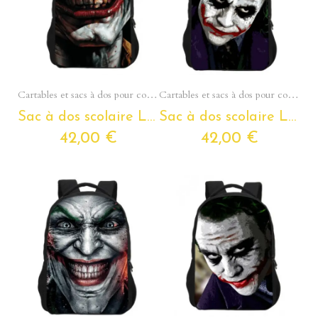
Aperçu rapide
Aperçu rapide
Cartables et sacs à dos pour collégiens et lycéens - Section Ados
Cartables et sacs à dos pour collégiens et lycéens - Section Ados
Sac à dos scolaire LE JOKER pour ados et étudiants
Sac à dos scolaire LE JOKER pour ados et étudiants
42,00 €
42,00 €