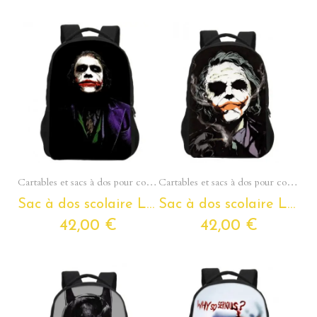
Aperçu rapide
Aperçu rapide
Cartables et sacs à dos pour collégiens et lycéens - Section Ados
Cartables et sacs à dos pour collégiens et lycéens - Section Ados
Sac à dos scolaire LE JOKER pour ados et étudiants
Sac à dos scolaire LE JOKER pour ados et étudiants
42,00 €
42,00 €