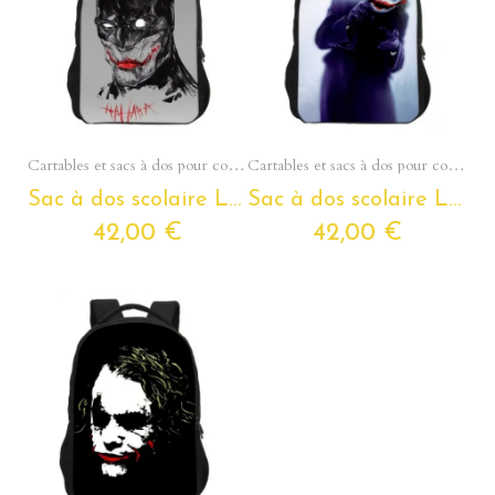
Aperçu rapide
Aperçu rapide
Cartables et sacs à dos pour collégiens et lycéens - Section Ados
Cartables et sacs à dos pour collégiens et lycéens - Section Ados
Sac à dos scolaire LE JOKER pour ados et étudiants
Sac à dos scolaire LE JOKER pour ados et étudiants
42,00 €
42,00 €