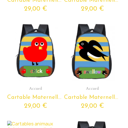
Cartable Maternelle TANK Personnalisable avec Prénom
Cartable Maternelle LICORNE Personnalisable avec Prénom
29,00 €
29,00 €
Aperçu rapide
Aperçu rapide
Accueil
Accueil
Cartable Maternelle POUSSIN Personnalisable avec Prénom
Cartable Maternelle HIRONDELLE Personnalisable avec Prénom
29,00 €
29,00 €