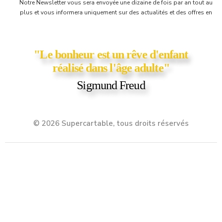
Notre Newsletter vous sera envoyée une dizaine de fois par an tout au
plus et vous informera uniquement sur des actualités et des offres en
cours chez Supercartable! Vous y trouverez parfois une petite surprise,
comme un bon d'achat ou un coupon de réduction ;)
"Le bonheur est un rêve d'enfant
réalisé dans l'âge adulte"
Sigmund Freud
© 2026 Supercartable, tous droits réservés