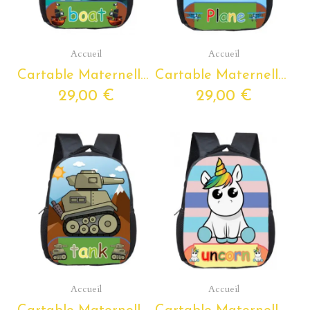
Aperçu rapide
Aperçu rapide
Accueil
Accueil
Cartable Maternelle BATEAU Personnalisable avec Prénom
Cartable Maternelle AVION Personnalisable avec Prénom
29,00 €
29,00 €
Aperçu rapide
Aperçu rapide
Accueil
Accueil