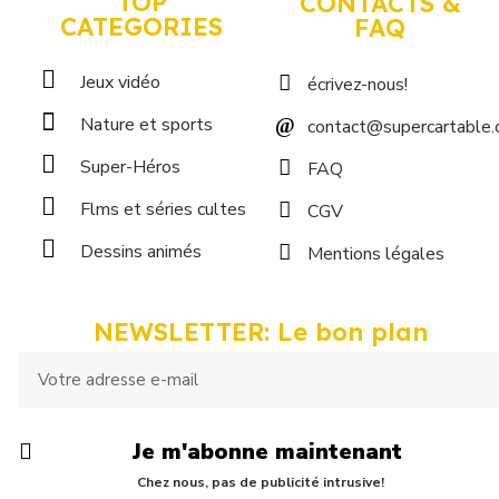
TOP
CONTACTS &
CATEGORIES
FAQ
Jeux vidéo
écrivez-nous!
Nature et sports
contact@supercartable
Super-Héros
FAQ
Flms et séries cultes
CGV
Dessins animés
Mentions légales
NEWSLETTER: Le bon plan
Je m'abonne maintenant
Chez nous, pas de publicité intrusive!