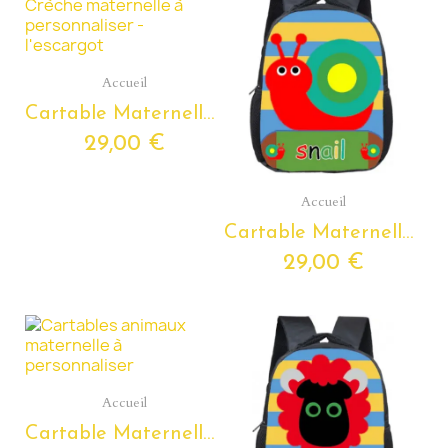
Aperçu rapide
Accueil
Cartable Maternelle DAIM Personnalisable avec Prénom
29,00 €
Aperçu rapide
Accueil
Cartable Maternelle ESCARGOT personnalisable avec Prénom
29,00 €
Aperçu rapide
Accueil
Cartable Maternelle TAUREAU Personnalisable avec Prénom