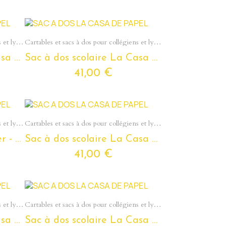
Aperçu rapide
Cartables et sacs à dos pour collégiens et lycéens - Section Ados
Cartables et sacs à dos pour collégiens et lycéens - Section Ados
Sac à dos scolaire La Casa De Papel pour ados et étudiants
Sac à dos scolaire La Casa De Papel 'Denver' pour ados et étudiants
41,00 €
Aperçu rapide
Cartables et sacs à dos pour collégiens et lycéens - Section Ados
Cartables et sacs à dos pour collégiens et lycéens - Section Ados
Sac à dos scolaire Denver - La Casa De Papel - pour ados et étudiants
Sac à dos scolaire La Casa De Papel 'El Professor' pour ados et étudiants
41,00 €
Aperçu rapide
Cartables et sacs à dos pour collégiens et lycéens - Section Ados
Cartables et sacs à dos pour collégiens et lycéens - Section Ados
Sac à dos scolaire La Casa De Papel 'Vintage' pour ados et étudiants
Sac à dos scolaire La Casa De Papel 'Bella Ciao' pour ados et étudiants