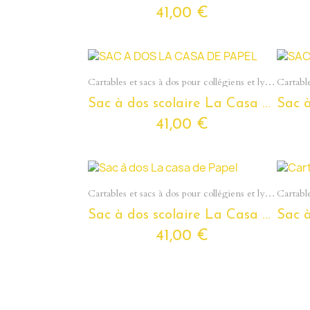
41,00 €
Aperçu rapide
Cartables et sacs à dos pour collégiens et lycéens - Section Ados
Sac à dos scolaire La Casa De Papel pour ados et étudiants
41,00 €
Aperçu rapide
Cartables et sacs à dos pour collégiens et lycéens - Section Ados
Sac à dos scolaire La Casa De Papel pour ados et étudiants
41,00 €