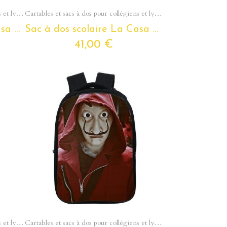
Aperçu rapide
Cartables et sacs à dos pour collégiens et lycéens - Section Ados
Cartables et sacs à dos pour collégiens et lycéens - Section Ados
Sac à dos scolaire La Casa De Papel pour ados et étudiants
Sac à dos scolaire La Casa De Papel pour ados et étudiants
41,00 €
Aperçu rapide
Cartables et sacs à dos pour collégiens et lycéens - Section Ados
Cartables et sacs à dos pour collégiens et lycéens - Section Ados