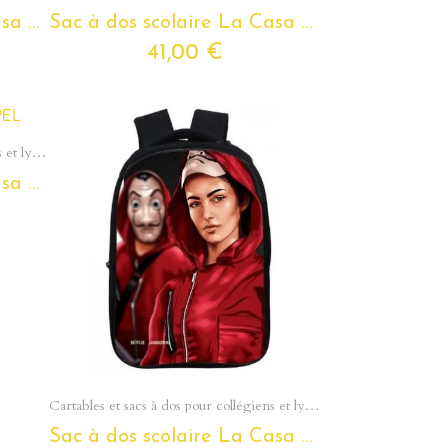
Sac à dos scolaire La Casa De Papel pour ados et étudiants
Sac à dos scolaire La Casa De Papel pour ados et étudiants
41,00 €
Cartables et sacs à dos pour collégiens et lycéens - Section Ados
Sac à dos scolaire La Casa De Papel pour ados et étudiants
Aperçu rapide
Cartables et sacs à dos pour collégiens et lycéens - Section Ados
Sac à dos scolaire La Casa De Papel pour ados et étudiants