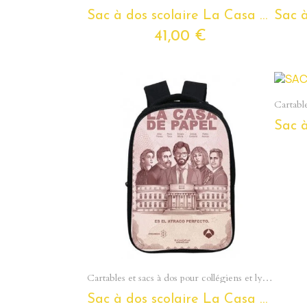
Sac à dos scolaire La Casa De Papel pour ados et étudiants
41,00 €
Aperçu rapide
Cartables et sacs à dos pour collégiens et lycéens - Section Ados
Sac à dos scolaire La Casa De Papel pour ados et étudiants