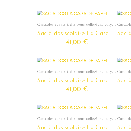
Aperçu rapide
Cartables et sacs à dos pour collégiens et lycéens - Section Ados
Sac à dos scolaire La Casa De Papel pour ados et étudiants
41,00 €
Aperçu rapide
Cartables et sacs à dos pour collégiens et lycéens - Section Ados
Sac à dos scolaire La Casa De Papel 'Moscou' pour ados et étudiants
41,00 €
Aperçu rapide
Cartables et sacs à dos pour collégiens et lycéens - Section Ados
Sac à dos scolaire La Casa De Papel pour ados et étudiants