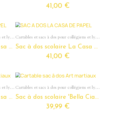
41,00 €
Aperçu rapide
Cartables et sacs à dos pour collégiens et lycéens - Section Ados
Cartables et sacs à dos pour collégiens et lycéens - Section Ados
Sac à dos scolaire La Casa De Papel 'Bella Ciao' pour ados et étudiants
Sac à dos scolaire La Casa De Papel pour ados et étudiants
41,00 €
Aperçu rapide
Cartables et sacs à dos pour collégiens et lycéens - Section Ados
Cartables et sacs à dos pour collégiens et lycéens - Section Ados
Sac à dos scolaire La Casa De Papel 'Bella Ciao' pour ados et étudiants
Sac à dos scolaire 'Bella Ciao' La Casa De Papel pour ados et étudiants
39,99 €