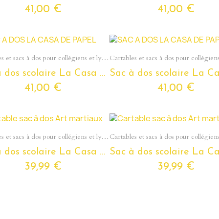
41,00 €
41,00 €
Aperçu rapide
Aperçu rapide
Cartables et sacs à dos pour collégiens et lycéens - Section Ados
Sac à dos scolaire La Casa De Papel pour ados et étudiants
41,00 €
41,00 €
Aperçu rapide
Aperçu rapide
Cartables et sacs à dos pour collégiens et lycéens - Section Ados
Sac à dos scolaire La Casa De Papel pour ados et étudiants
39,99 €
39,99 €