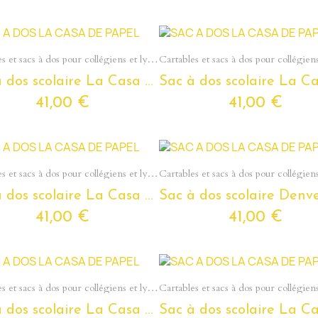
Aperçu rapide
Aperçu rapide
Cartables et sacs à dos pour collégiens et lycéens - Section Ados
Sac à dos scolaire La Casa De Papel pour ados et étudiants
41,00 €
41,00 €
Aperçu rapide
Aperçu rapide
Cartables et sacs à dos pour collégiens et lycéens - Section Ados
Sac à dos scolaire La Casa De Papel -Tokyo- pour ados et étudiants
41,00 €
41,00 €
Aperçu rapide
Aperçu rapide
Cartables et sacs à dos pour collégiens et lycéens - Section Ados
Sac à dos scolaire La Casa De Papel pour ados et étudiants