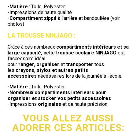
-
Matière
: Toile, Polyester
-Impressions de haute qualité
-
Compartiment zippé
à l'arrière et bandoulière (voir
photos)
LA TROUSSE NINJAGO :
Grâce à ces nombreux
compartiments intérieurs et sa
large capacité, c
ette t
rousse scolaire NINJAGO
est
l’accessoire idéal
pour
ranger
,
organiser
et
transporter
tous
les
crayons, stylos et autres petits
accessoires
nécessaires lors de la journée à l’école.
-
Matière
: Toile, Polyester
-Nombreux compartiments intérieurs pour
organiser et stocker vos petits accessoires
-Impressions
originales
et de haute précision
.
VOUS ALLEZ AUSSI
ADORER CES ARTICLES: