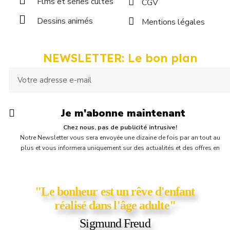
Flms et séries cultes
CGV
Dessins animés
Mentions légales
NEWSLETTER: Le bon plan
Je m'abonne maintenant
Chez nous, pas de publicité intrusive!
Notre Newsletter vous sera envoyée une dizaine de fois par an tout au
plus et vous informera uniquement sur des actualités et des offres en
cours chez Supercartable! Vous y trouverez parfois une petite surprise,
comme un bon d'achat ou un coupon de réduction ;)
"Le bonheur est un rêve d'enfant
réalisé dans l'âge adulte"
Sigmund Freud