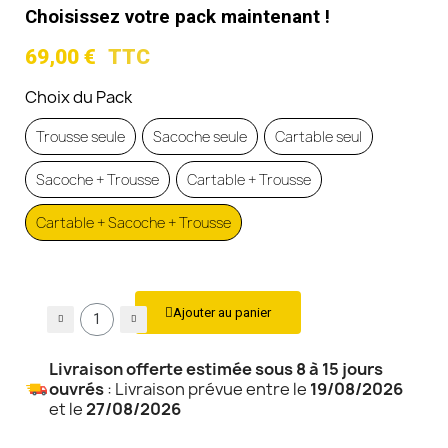
Choisissez votre pack maintenant !
69,00 €
TTC
Choix du Pack
Trousse seule
Sacoche seule
Cartable seul
Sacoche + Trousse
Cartable + Trousse
Cartable + Sacoche + Trousse
Ajouter au panier
Livraison offerte estimée sous 8 à 15 jours
ouvrés
: Livraison prévue entre le
19/08/2026
et le
27/08/2026