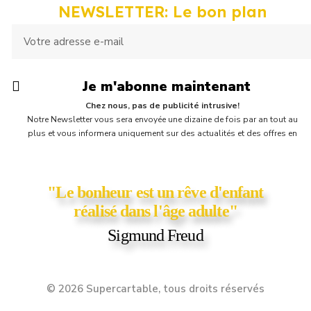
NEWSLETTER: Le bon plan
Je m'abonne maintenant
Chez nous, pas de publicité intrusive!
Notre Newsletter vous sera envoyée une dizaine de fois par an tout au
plus et vous informera uniquement sur des actualités et des offres en
cours chez Supercartable! Vous y trouverez parfois une petite surprise,
comme un bon d'achat ou un coupon de réduction ;)
"Le bonheur est un rêve d'enfant
réalisé dans l'âge adulte"
Sigmund Freud
© 2026 Supercartable, tous droits réservés