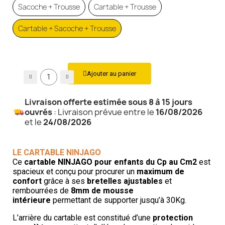
Sacoche + Trousse
Cartable + Trousse
Cartable + Sacoche + Trousse
Ajouter au panier
Livraison offerte estimée sous 8 à 15 jours
ouvrés
: Livraison prévue entre le
16/08/2026
et le
24/08/2026
LE CARTABLE NINJAGO
Ce
cartable NINJAGO
pour enfants du Cp au Cm2
est
spacieux et conçu pour procurer un
maximum de
confort
grâce à ses
bretelles ajustables
et
rembourrées de
8mm de mousse
intérieure
permettant de supporter jusqu’à 30Kg.
L’arrière du cartable est constitué d’une
protection