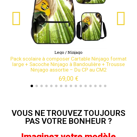
Lego / Ninjago
Pack scolaire à composer Cartable Ninjago format
large + Sacoche Ninjago à Bandoulière + Trousse
Ninjago assortie – Du CP au CM2
69,00 €
VOUS NE TROUVEZ TOUJOURS
PAS VOTRE BONHEUR ?
Imaginez votre modèle