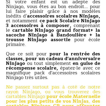
Si votre enfant est un adepte des
Ninjago, vous êtes au bon endroit… pour
lui faire plaisir grâce à nos modèles
inédits d’
accessoires scolaires Ninjago,
et notamment
ce pack Scolaire Ninjago
3 accessoires à composer,
comprenant
le
cartable Ninjago grand format+ la
sacoche Ninjago à Bandoulière + la
trousse Ninjago assortie
pour école
primaire.
.
Que ce soit pour
pour la rentrée des
classes, pour
un cadeau d'anniversaire
Ninjago
ou tout simplement
en guise de
récompense scolaire,
épatez-le avec ce
magnifique pack d'accessoires scolaires
Ninjago très utiles.
.
Ne passez surtout pas à coté de notre
rayon Ninjago, ou vous trouverez des
cartables Ninjago
pour école Maternelle
pour les plus petits de vos Ninjas
,
des
cartables Ninjago CP pour affronter