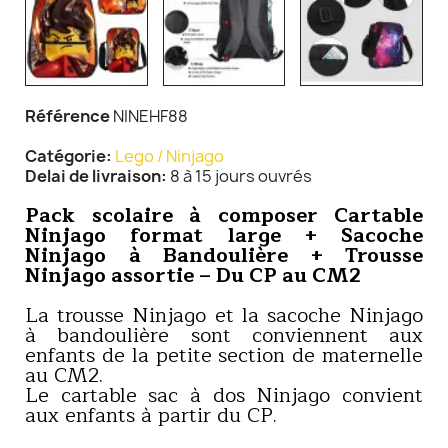
Référence
NINEHF88
Catégorie
Lego / Ninjago
Delai de livraison
8 à 15 jours ouvrés
Pack scolaire à composer Cartable
Ninjago format large + Sacoche
Ninjago à Bandoulière + Trousse
Ninjago assortie – Du CP au CM2
.
La trousse Ninjago et la sacoche Ninjago
à bandoulière sont conviennent aux
enfants de la petite section de maternelle
au CM2.
Le cartable sac à dos Ninjago convient
aux enfants à partir du CP.
.