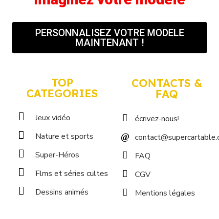
PERSONNALISEZ VOTRE MODELE
MAINTENANT !
TOP
CONTACTS &
CATEGORIES
FAQ
Jeux vidéo
écrivez-nous!
Nature et sports
contact@supercartable
Super-Héros
FAQ
Flms et séries cultes
CGV
Dessins animés
Mentions légales