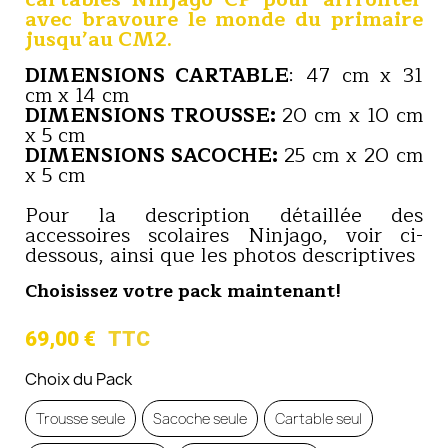
avec bravoure le monde du primaire
jusqu’au CM2
.
DIMENSIONS CARTABLE
: 47 cm x 31
cm x 14 cm
DIMENSIONS TROUSSE:
20 cm x 10 cm
x 5 cm
DIMENSIONS SACOCHE:
25 cm x 20 cm
x 5 cm
.
Pour la description détaillée des
accessoires scolaires Ninjago, voir ci-
dessous, ainsi que les photos descriptives
Choisissez votre pack maintenant!
69,00 €
TTC
Choix du Pack
Trousse seule
Sacoche seule
Cartable seul