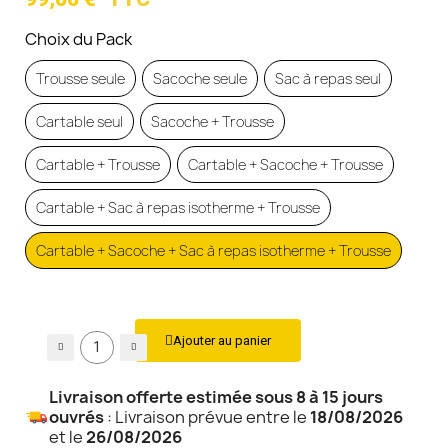
Choix du Pack
Trousse seule
Sacoche seule
Sac à repas seul
Cartable seul
Sacoche + Trousse
Cartable + Trousse
Cartable + Sacoche + Trousse
Cartable + Sac à repas isotherme + Trousse
Cartable + Sacoche + Sac à repas isotherme + Trousse
Ajouter au panier
Livraison offerte estimée sous 8 à 15 jours
ouvrés
: Livraison prévue entre le
18/08/2026
et le
26/08/2026