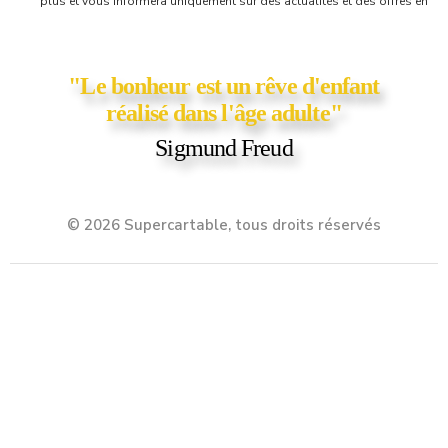
plus et vous informera uniquement sur des actualités et des offres en
cours chez Supercartable! Vous y trouverez parfois une petite surprise,
comme un bon d'achat ou un coupon de réduction ;)
"Le bonheur est un rêve d'enfant
réalisé dans l'âge adulte"
Sigmund Freud
© 2026 Supercartable, tous droits réservés