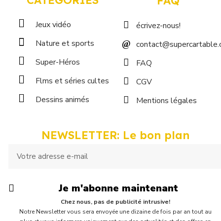
CATEGORIES
FAQ
Jeux vidéo
écrivez-nous!
Nature et sports
contact@supercartable
Super-Héros
FAQ
Flms et séries cultes
CGV
Dessins animés
Mentions légales
NEWSLETTER: Le bon plan
Je m'abonne maintenant
Chez nous, pas de publicité intrusive!
Notre Newsletter vous sera envoyée une dizaine de fois par an tout au