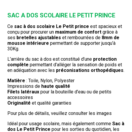
SAC A DOS SCOLAIRE LE PETIT PRINCE
Ce
sac à dos scolaire Le Petit prince
est spacieux et
conçu pour procurer un
maximum de confort
grâce à
ses
bretelles ajustables
et rembourrées de
8mm de
mousse intérieure
permettant de supporter jusqu’à
30Kg.
L’arrière du sac à dos est constitué d’une
protection
complète
permettant d’alléger la sensation de poids et
en adéquation avec les
préconisations orthopédiques
.
Matière
: Toile, Nylon, Polyester
Impressions de
haute qualité
Filets latéraux
pour la bouteille d’eau ou de petits
accessoires
Originalité
et qualité garanties
Pour plus de détails, veuillez consulter les images
Idéal pour usage scolaire, mais également comme
Sac à
dos Le Petit Prince
pour les sorties du quotidien, les