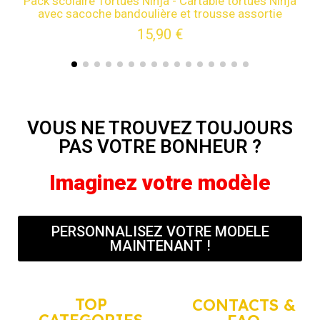
Pack scolaire Tortues Ninja - Cartable tortues Ninja
avec sacoche bandoulière et trousse assortie
15,90 €
VOUS NE TROUVEZ TOUJOURS
PAS VOTRE BONHEUR ?
Imaginez votre modèle
PERSONNALISEZ VOTRE MODELE
MAINTENANT !
TOP
CONTACTS &