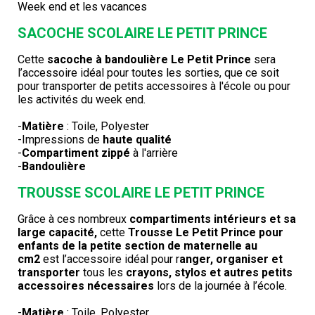
Week end et les vacances
SACOCHE SCOLAIRE LE PETIT PRINCE
Cette
sacoche à bandoulière Le Petit Prince
sera
l’accessoire idéal pour toutes les sorties, que ce soit
pour transporter de petits accessoires à l'école ou pour
les activités du week end.
-
Matière
: Toile, Polyester
-Impressions de
haute qualité
-
Compartiment zippé
à l'arrière
-
Bandoulière
TROUSSE SCOLAIRE LE PETIT PRINCE
Grâce à ces nombreux
compartiments intérieurs et sa
large capacité,
cette
Trousse Le Petit Prince pour
enfants de la petite section de maternelle au
cm2
est l’accessoire idéal pour r
anger, organiser et
transporter
tous les
crayons, stylos et autres petits
accessoires nécessaires
lors de la journée à l’école.
-
Matière
: Toile, Polyester