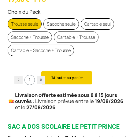
Choix du Pack
Trousse seule
Sacoche seule
Cartable seul
Sacoche + Trousse
Cartable + Trousse
Cartable + Sacoche + Trousse
Ajouter au panier
Livraison offerte estimée sous 8 à 15 jours
ouvrés
: Livraison prévue entre le
19/08/2026
et le
27/08/2026
SAC A DOS SCOLAIRE LE PETIT PRINCE