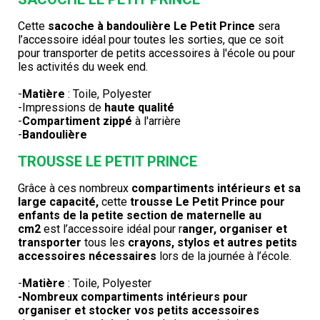
Cette
sacoche à bandoulière Le Petit Prince
sera
l’accessoire idéal pour toutes les sorties, que ce soit
pour transporter de petits accessoires à l'école ou pour
les activités du week end.
-
Matière
: Toile, Polyester
-Impressions de
haute qualité
-
Compartiment zippé
à l'arrière
-
Bandoulière
TROUSSE LE PETIT PRINCE
Grâce à ces nombreux
compartiments intérieurs et sa
large capacité,
cette
trousse Le Petit Prince pour
enfants de la petite section de maternelle au
cm2
est l’accessoire idéal pour r
anger, organiser et
transporter
tous les
crayons, stylos et autres petits
accessoires nécessaires
lors de la journée à l’école.
-
Matière
: Toile, Polyester
-Nombreux compartiments intérieurs pour
organiser et stocker vos petits accessoires