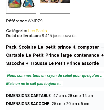
Référence
WMPZ9
Catégorie
Les Packs
Delai de livraison
8 à 15 jours ouvrés
Pack Scolaire Le petit prince à composer –
Cartable Le Petit Prince large contenance +
Sacoche + Trousse Le Petit Prince assortie
Nous sommes tous un rayon de soleil pour quelqu’un ...
Mais on ne le sait pas toujours…
DIMENSIONS CARTABLE
: 47 cm x 28 cm x 14 cm
DIMENSIONS SACOCHE
: 25 cm x 20 cm x 5 cm