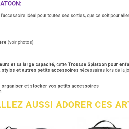
LATOON:
l’accessoire idéal pour toutes ses sorties, que ce soit pour all
ère
(voir photos)
eurs et sa large capacité,
cette
Trousse
Splatoon
pour enf
 stylos et autres petits accessoires
nécessaires lors de la jo
organiser et stocker vos petits accessoires
n
LLEZ AUSSI ADORER CES AR