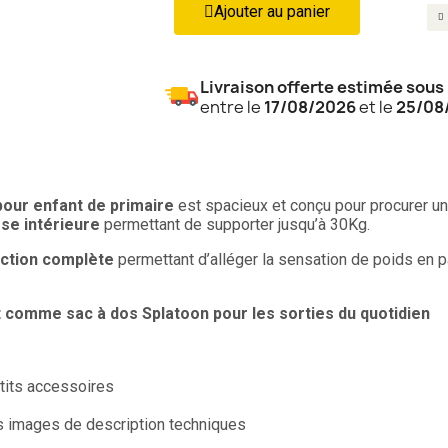
Ajouter au panier
Livraison offerte estimée sous 
entre le
17/08/2026
et le
25/08
pour enfant de primaire
est spacieux et conçu pour procurer u
e intérieure
permettant de supporter jusqu’à 30Kg.
ction complète
permettant d’alléger la sensation de poids en 
nt comme sac à dos
Splatoon
pour les sorties du quotidien
etits accessoires
es images de description techniques