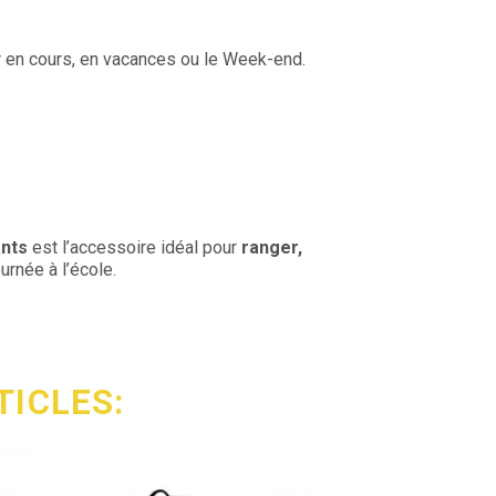
er en cours, en vacances ou le Week-end.
ants
est l’accessoire idéal pour
ranger,
urnée à l’école.
TICLES: