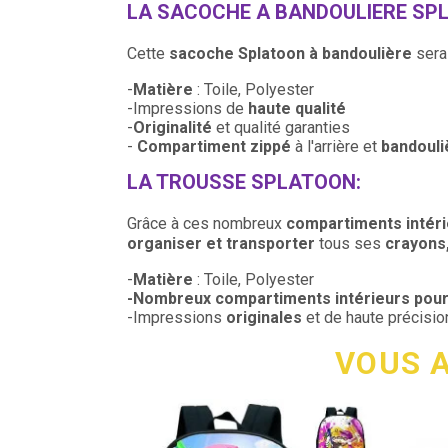
LA SACOCHE
A BANDOULIERE SP
Cette
sacoche
Splatoon
à bandoulière
sera 
-
Matière
: Toile, Polyester
-Impressions de
haute qualité
-
Originalité
et qualité garanties
-
Compartiment zippé
à l'arrière et
bandouli
LA TROUSSE
SPLATOON
:
Grâce à ces nombreux
compartiments intéri
organiser et transporter
tous ses
crayons,
-
Matière
: Toile, Polyester
-Nombreux compartiments intérieurs pour 
-Impressions
originales
et de haute précisio
VOUS A