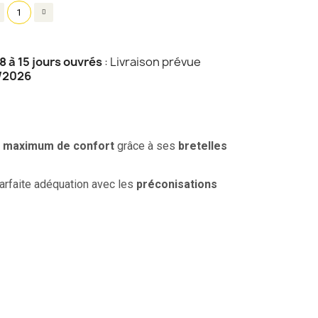
8 à 15 jours ouvrés
: Livraison prévue
/2026
n
maximum de confort
grâce à ses
bretelles
parfaite adéquation avec les
préconisations