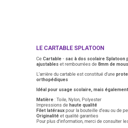
LE CARTABLE SPLATOON
Ce
Cartable
-
sac à dos scolaire
Splatoon
ajustables
et rembourrées de
8mm de mouss
L’arrière du cartable est constitué d’une
prote
orthopédiques
Idéal pour usage scolaire, mais égaleme
Matière
: Toile, Nylon, Polyester
Impressions de
haute qualité
Filet latéraux
pour la bouteille d’eau ou de p
Originalité
et qualité garanties
Pour plus d'information, merci de consulter l