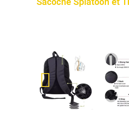
Sacoche Splatoon et T