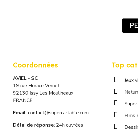
PE
Coordonnées
Top cat
AVIEL - SC
Jeux v
19 rue Horace Vernet
Natur
92130 Issy Les Moulineaux
FRANCE
Super
Email
: contact@supercartable.com
Flms e
Délai de réponse
: 24h ouvrées
Dessi